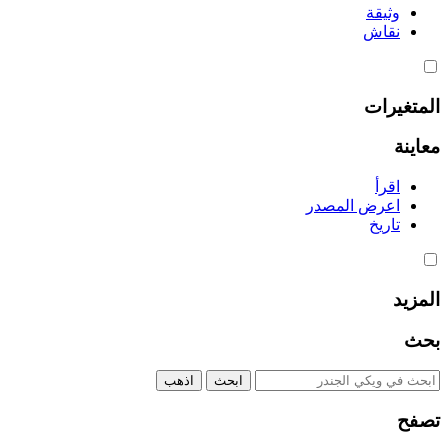
وثيقة
نقاش
المتغيرات
معاينة
اقرأ
اعرض المصدر
تاريخ
المزيد
بحث
تصفح