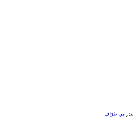
ندر
مي طرّاف
.