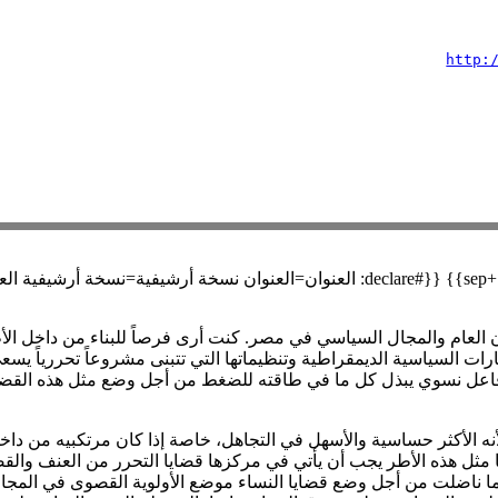
http:
 العام والمجال السياسي في مصر. كنت أرى فرصاً للبناء من داخل الأطر 
ارات السياسية الديمقراطية وتنظيماتها التي تتبنى مشروعاً تحررياً يسع
 فاعل نسوي يبذل كل ما في طاقته للضغط من أجل وضع مثل هذه القضايا
لأنه الأكثر حساسية والأسهل في التجاهل، خاصة إذا كان مرتكبيه من داخ
حها مثل هذه الأطر يجب أن يأتي في مركزها قضايا التحرر من العنف وال
ا ناضلت من أجل وضع قضايا النساء موضع الأولوية القصوى في المجال ا