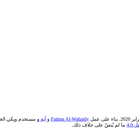
Fatima Al-Wahaidy
و
آية
و مستخدم ويكي الج
4.0
ما لم يُنصّ على خلاف ذلك.