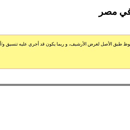
 في مصر
 الأصل لغرض الأرشيف، و ربما يكون قد أجري عليه تنسيق و/أو ضُمِ