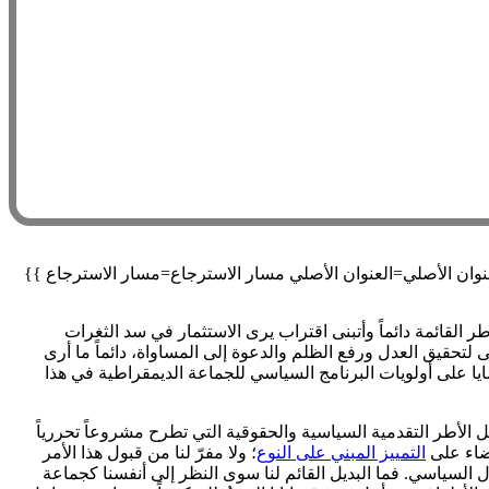
القائمة دائماً وأتبنى اقتراب يرى الاستثمار في سد الثغرات
ى لتحقيق العدل ورفع الظلم والدعوة إلى المساواة، دائماً ما أرى
 على أولويات البرنامج السياسي للجماعة الديمقراطية في هذا
ل الأطر التقدمية السياسية والحقوقية التي تطرح مشروعاً تحررياً
قضاء على
التمييز المبني على النوع
؛ ولا مفرّ لنا من قبول هذا الأمر
لسياسي. فما البديل القائم لنا سوى النظر إلى أنفسنا كجماعة