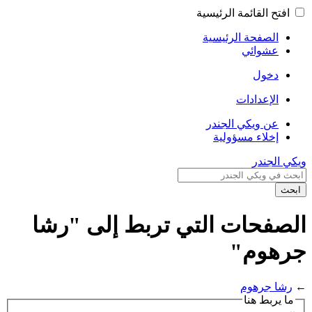
افتح القائمة الرئيسية
الصفحة الرئيسية
عشوائي
دخول
الإعدادات
عن ويكي الجندر
إخلاء مسؤولية
ويكي الجندر
ابحث
الصفحات التي تربط إلى "رشا
جرهوم"
←
رشا جرهوم
ما يربط هنا