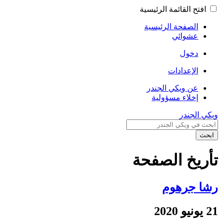
افتح القائمة الرئيسية
الصفحة الرئيسية
عشوائي
دخول
الإعدادات
عن ويكي الجندر
إخلاء مسؤولية
ويكي الجندر
ابحث
تأريخ الصفحة
رشا جرهوم
21 يونيو 2020