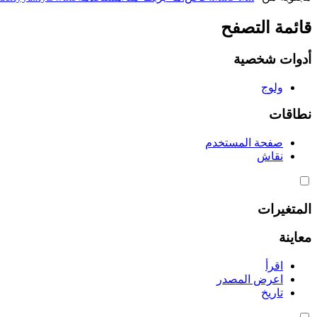
قائمة التصفح
أدوات شخصية
ولوج
نطاقات
صفحة المستخدم
نقاش
المتغيرات
معاينة
اقرأ
اعرض المصدر
تاريخ