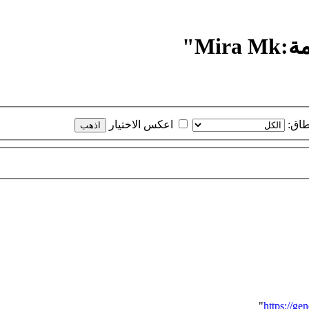
Mi"
طاق:
اعكس الاختيار
"