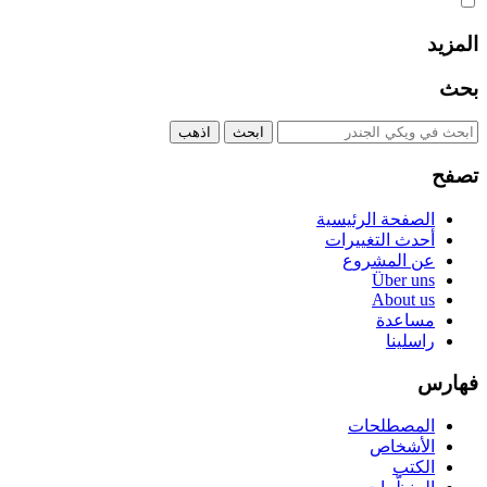
المزيد
بحث
تصفح
الصفحة الرئيسية
أحدث التغييرات
عن المشروع
Über uns
About us
مساعدة
راسلينا
فهارس
المصطلحات
الأشخاص
الكتب