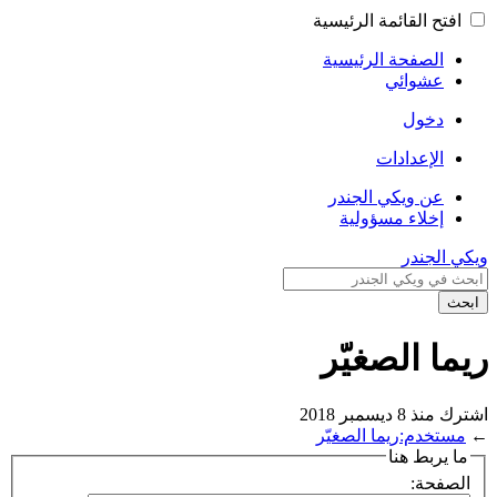
افتح القائمة الرئيسية
الصفحة الرئيسية
عشوائي
دخول
الإعدادات
عن ويكي الجندر
إخلاء مسؤولية
ويكي الجندر
ابحث
ريما الصغيّر
اشترك منذ 8 ديسمبر 2018
←
مستخدم:ريما الصغيّر
ما يربط هنا
الصفحة: