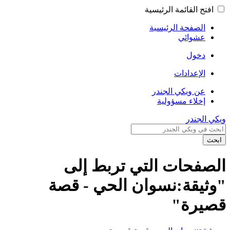
افتح القائمة الرئيسية
الصفحة الرئيسية
عشوائي
دخول
الإعدادات
عن ويكي الجندر
إخلاء مسؤولية
ويكي الجندر
ابحث
الصفحات التي تربط إلى
"وثيقة:نسوان الحي - قصة
قصيرة"