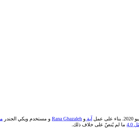
آية
و
Rana Ghazaleh
و مستخدم ويكي الجندر
ما
4.0
ما لم يُنصّ على خلاف ذلك.