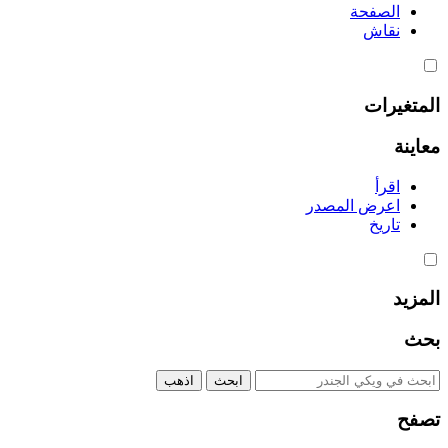
الصفحة
نقاش
المتغيرات
معاينة
اقرأ
اعرض المصدر
تاريخ
المزيد
بحث
تصفح