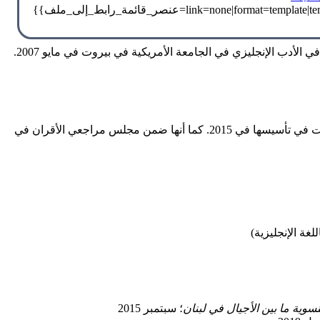
حصلت على الدكتوراه في قسم دراسات النساء والجندر والجنسانية في جامعة أوهايو بمدينة كولمبيس في أغسطس 2014، وعلى الماجستير في الأدب الإنجليزي في الجامعة الأمريكية في بيروت في مايو 2007.
201. كما أنها ضمن مجلس مراجعي الأقران في
نسوية ما بين الأجيال في لبنان
؛ سبتمبر 2015