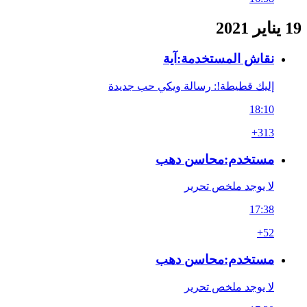
19 يناير 2021
نقاش المستخدمة:آية
إليك قطيطة!: رسالة ويكي حب جديدة
18:10
+313
مستخدم:محاسن دهب
لا يوجد ملخص تحرير
17:38
+52
مستخدم:محاسن دهب
لا يوجد ملخص تحرير