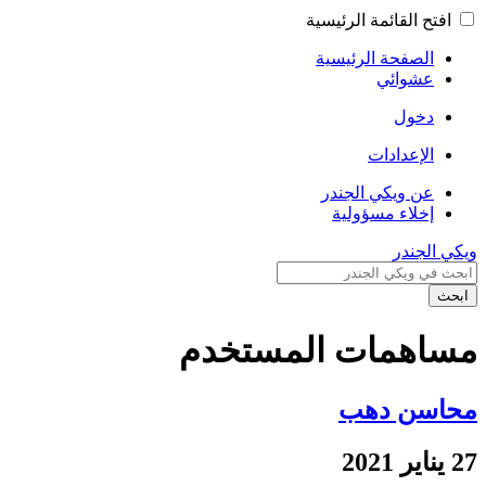
افتح القائمة الرئيسية
الصفحة الرئيسية
عشوائي
دخول
الإعدادات
عن ويكي الجندر
إخلاء مسؤولية
ويكي الجندر
ابحث
مساهمات المستخدم
محاسن دهب
27 يناير 2021