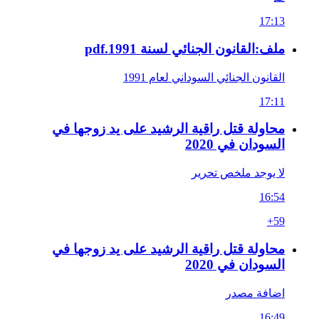
17:13
ملف:القانون الجنائي لسنة 1991.pdf
القانون الجنائي السوداني لعام 1991
17:11
محاولة قتل راقية الرشيد على يد زوجها في
السودان في 2020
لا يوجد ملخص تحرير
16:54
+59
محاولة قتل راقية الرشيد على يد زوجها في
السودان في 2020
اضافة مصدر
16:49