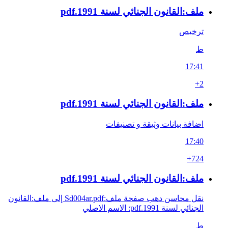
ملف:القانون الجنائي لسنة 1991.pdf
ترخيص
ط
17:41
+2
ملف:القانون الجنائي لسنة 1991.pdf
اضافة بيانات وثيقة و تصنيفات
17:40
+724
ملف:القانون الجنائي لسنة 1991.pdf
نقل محاسن دهب صفحة ملف:Sd004ar.pdf إلى ملف:القانون
الجنائي لسنة 1991.pdf: الاسم الاصلي
ط