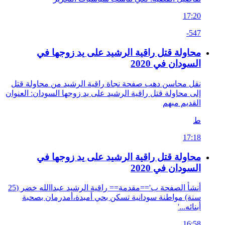
17:20
-547
محاولة قتل راقية الرشيد على يد زوجها في
السودان في 2020
نقل محاسن دهب صفحة نجاة راقية الرشيد من محاولة قتل
إلى محاولة قتل راقية الرشيد على يد زوجها السودان: العنوان
القديم مبهم
ط
17:18
محاولة قتل راقية الرشيد على يد زوجها في
السودان في 2020
أنشأ الصفحة ب'==مقدمة== راقية الرشيد عبداالله خضر (25
سنة) مواطنة سودانية تسكن بحي أمبدة،أمدرمان بصحبة
أبنائه...'
16:58