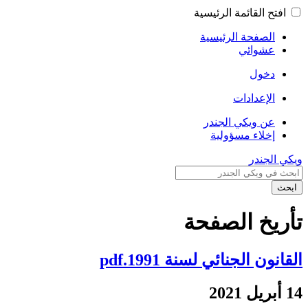
افتح القائمة الرئيسية
الصفحة الرئيسية
عشوائي
دخول
الإعدادات
عن ويكي الجندر
إخلاء مسؤولية
ويكي الجندر
ابحث
تأريخ الصفحة
القانون الجنائي لسنة 1991.pdf
14 أبريل 2021