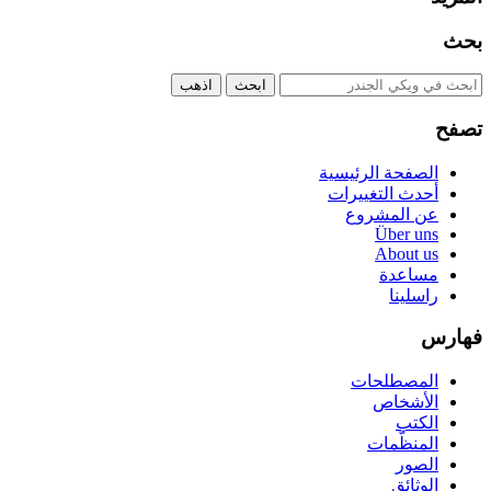
بحث
تصفح
الصفحة الرئيسية
أحدث التغييرات
عن المشروع
Über uns
About us
مساعدة
راسلينا
فهارس
المصطلحات
الأشخاص
الكتب
المنظّمات
الصور
الوثائق