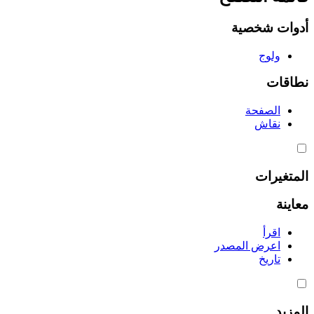
أدوات شخصية
ولوج
نطاقات
الصفحة
نقاش
المتغيرات
معاينة
اقرأ
اعرض المصدر
تاريخ
المزيد