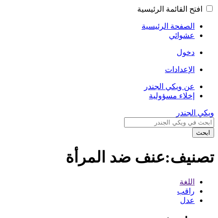
افتح القائمة الرئيسية
الصفحة الرئيسية
عشوائي
دخول
الإعدادات
عن ويكي الجندر
إخلاء مسؤولية
ويكي الجندر
ابحث
تصنيف:عنف ضد المرأة
اللغة
راقب
عدل