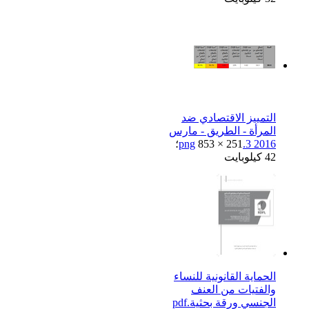
التمييز الاقتصادي ضد
المرأة - الطريق - مارس
2016 3.png
853 × 251؛
42 كيلوبايت
الحماية القانونية للنساء
والفتيات من العنف
الجنسي ورقة بحثية.pdf