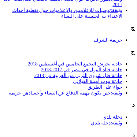
2011
وثيقة:توصيات للإعلاميين والإعلاميات حول تغطية أحداث
الاعتداءات الجنسية على النساء
ج
جريمة الشرف
ح
حادثة تحرش التجمع الخامس في أغسطس 2018
حادثة فتاة المول في مصر في 2017-2018
حادثة قتل شروق التربي من الغربية في 2013
حادثة موت أمينة الفيلالي
حواء على الطريق
وثيقة:حين تكون مهمة الدفاع عن النساء وأجسادهن جريمة
د
دخلة بلدي
وثيقة:دخلة بلدي
ز