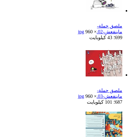
ملصق حملة-
ماينفعش-02.jpg
960 ×
699؛ 43 كيلوبايت
ملصق حملة-
ماينفعش-03.jpg
960 ×
687؛ 101 كيلوبايت