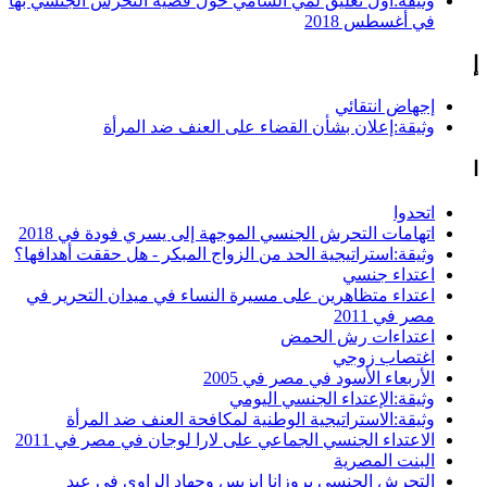
وثيقة:أول تعليق لمي الشامي حول قضية التحرش الجنسي بها
في أغسطس 2018
إ
إجهاض انتقائي
وثيقة:إعلان بشأن القضاء على العنف ضد المرأة
ا
اتحدوا
اتهامات التحرش الجنسي الموجهة إلى يسري فودة في 2018
وثيقة:استراتيجية الحد من الزواج المبكر - هل حققت أهدافها؟
اعتداء جنسي
اعتداء متظاهرين على مسيرة النساء في ميدان التحرير في
مصر في 2011
اعتداءات رش الحمض
اغتصاب زوجي
الأربعاء الأسود في مصر في 2005
وثيقة:الإعتداء الجنسي اليومي
وثيقة:الاستراتيجية الوطنية لمكافحة العنف ضد المرأة
الاعتداء الجنسي الجماعي على لارا لوجان في مصر في 2011
البنت المصرية
التحرش الجنسي بروزانا إيزيس وجهاد الراوي في عيد