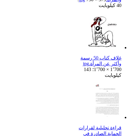
40 كيلوبايت
غلاف كتاب 50 رسمة
وأكثر عن المرأة.jpg
1٬700 × 1٬700؛ 143
كيلوبايت
قراءة تحليلية لقرارات
الحماية الصادرة في