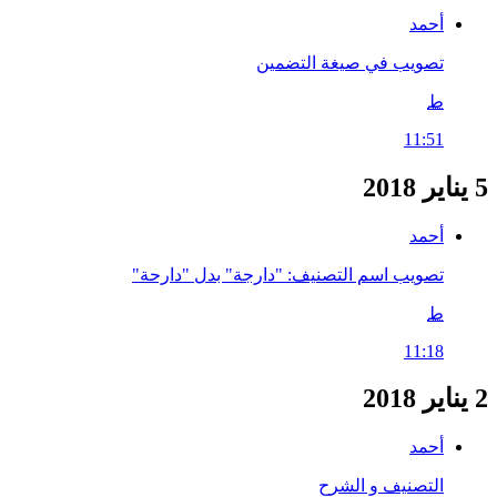
أحمد
تصويب في صيغة التضمين
ط
11:51
5 يناير 2018
أحمد
تصويب اسم التصنيف: "دارجة" بدل "دارحة"
ط
11:18
2 يناير 2018
أحمد
التصنيف و الشرح