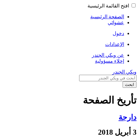
افتح القائمة الرئيسية
الصفحة الرئيسية
عشوائي
دخول
الإعدادات
عن ويكي الجندر
إخلاء مسؤولية
ويكي الجندر
ابحث
تأريخ الصفحة
دارجة
3 أبريل 2018