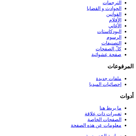
الترجمات
الحوادث و القضايا
القوانين
الأفلام
الأغاني
البودكاستات
الرسوم
التصنيفات
كلّ الصفحات
صفحة عشوائية
المرفوعات
ملفات جديدة
إحصائيات الميديا
أدوات
ما يربط هنا
تغييرات ذات علاقة
الصفحات الخاصة
معلومات عن هذه الصفحة
سياسة الخصوصية