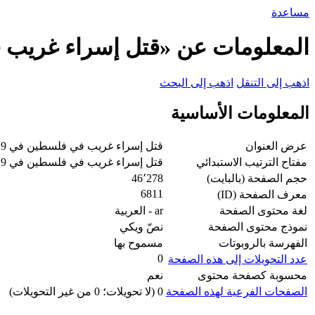
مساعدة
المعلومات عن «قتل إسراء غريب في 
اذهب إلى التنقل
اذهب إلى البحث
المعلومات الأساسية
عرض العنوان
قتل إسراء غريب في فلسطين في 2019
مفتاح الترتيب الاستبدائي
قتل إسراء غريب في فلسطين في 2019
حجم الصفحة (بالبايت)
46٬278
6811
معرف الصفحة (ID)
لغة محتوى الصفحة
ar - العربية
نموذج محتوى الصفحة
نصّ ويكي
الفهرسة بالروبوتات
مسموح بها
0
عدد التحويلات إلى هذه الصفحة
محسوبة كصفحة محتوى
نعم
الصفحات الفرعية لهذه الصفحة
0 (لا تحويلات؛ 0 من غير التحويلات)