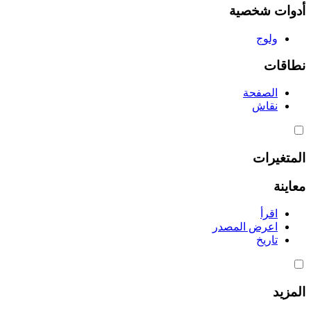
أدوات شخصية
ولوج
نطاقات
الصفحة
نقاش
المتغيرات
معاينة
اقرأ
اعرض المصدر
تاريخ
المزيد