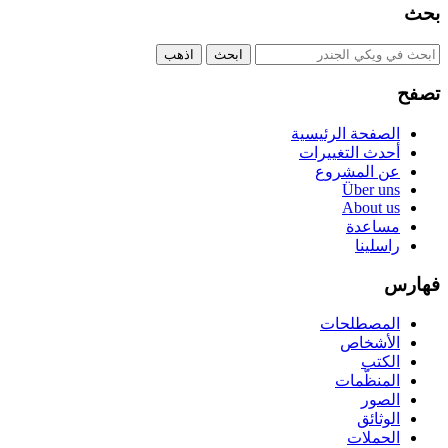
بحث
تصفح
الصفحة الرئيسية
أحدث التغييرات
عن المشروع
Über uns
About us
مساعدة
راسلينا
فهارس
المصطلحات
الأشخاص
الكتب
المنظّمات
الصور
الوثائق
الحملات