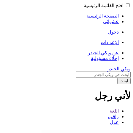
افتح القائمة الرئيسية
الصفحة الرئيسية
عشوائي
دخول
الإعدادات
عن ويكي الجندر
إخلاء مسؤولية
ويكي الجندر
ابحث
لأني رجل
اللغة
راقب
عدل