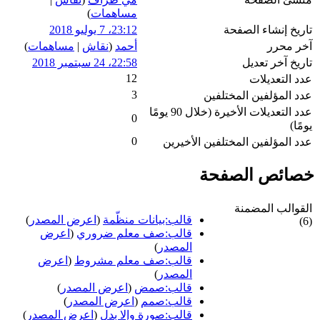
مساهمات
)
تاريخ إنشاء الصفحة
23:12، 7 يوليو 2018
آخر محرر
أحمد
(
نقاش
|
مساهمات
)
تاريخ آخر تعديل
22:58، 24 سبتمبر 2018
12
عدد التعديلات
3
عدد المؤلفين المختلفين
عدد التعديلات الأخيرة (خلال 90 يومًا
0
يومًا)
0
عدد المؤلفين المختلفين الأخيرين
خصائص الصفحة
القوالب المضمنة
قالب:بيانات منظّمة
(
اعرض المصدر
)
(6)
قالب:صف معلم ضروري
(
اعرض
المصدر
)
قالب:صف معلم مشروط
(
اعرض
المصدر
)
قالب:صمض
(
اعرض المصدر
)
قالب:صمم
(
اعرض المصدر
)
قالب:صورة وإلا بدل
(
اعرض المصدر
)