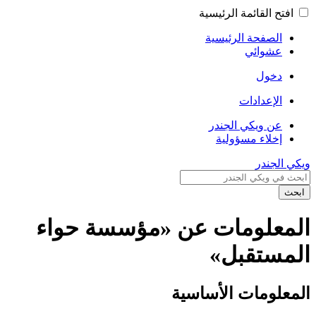
افتح القائمة الرئيسية
الصفحة الرئيسية
عشوائي
دخول
الإعدادات
عن ويكي الجندر
إخلاء مسؤولية
ويكي الجندر
ابحث
المعلومات عن «مؤسسة حواء
المستقبل»
المعلومات الأساسية