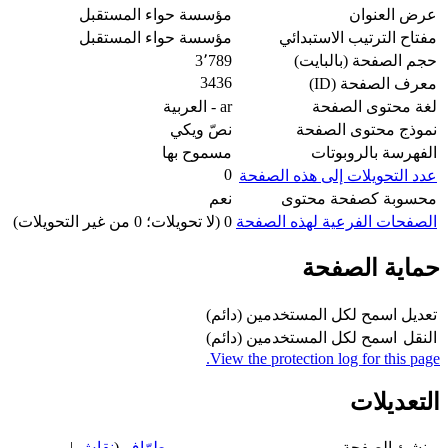
عرض العنوان
مؤسسة حواء المستقبل
مفتاح الترتيب الاستبدائي
مؤسسة حواء المستقبل
حجم الصفحة (بالبايت)
3٬789
3436
معرف الصفحة (ID)
لغة محتوى الصفحة
ar - العربية
نموذج محتوى الصفحة
نصّ ويكي
الفهرسة بالروبوتات
مسموح بها
0
عدد التحويلات إلى هذه الصفحة
محسوبة كصفحة محتوى
نعم
الصفحات الفرعية لهذه الصفحة
0 (لا تحويلات؛ 0 من غير التحويلات)
حماية الصفحة
تعديل
اسمح لكل المستخدمين (دائم)
النقل
اسمح لكل المستخدمين (دائم)
View the protection log for this page.
التعديلات
منشئ الصفحة
مي طرّاف
(
نقاش
|