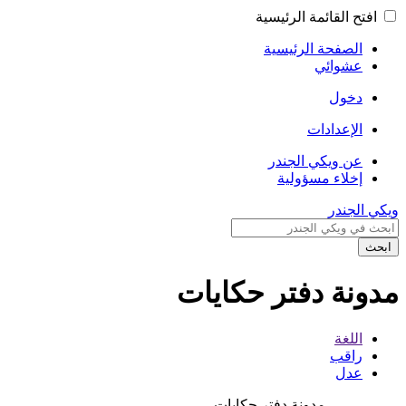
افتح القائمة الرئيسية
الصفحة الرئيسية
عشوائي
دخول
الإعدادات
عن ويكي الجندر
إخلاء مسؤولية
ويكي الجندر
ابحث
مدونة دفتر حكايات
اللغة
راقب
عدل
مدونة دفتر حكايات