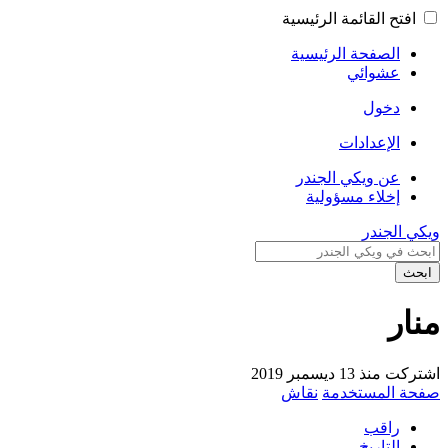
افتح القائمة الرئيسية
الصفحة الرئيسية
عشوائي
دخول
الإعدادات
عن ويكي الجندر
إخلاء مسؤولية
ويكي الجندر
ابحث
منار
اشتركت منذ 13 ديسمبر 2019
صفحة المستخدمة
نقاش
راقب
التاريخ