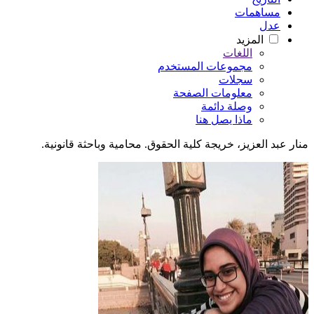
مساهمات
عدل
المزيد
اللغات
مجموعات المستخدم
سجلات
معلومات الصفحة
وصلة دائمة
ماذا يصل هنا
منار عبد العزيز، خريجة كلية الحقوق. محامية وباحثة قانونية.