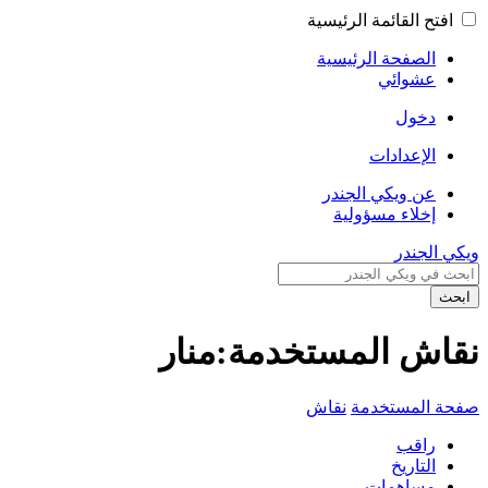
افتح القائمة الرئيسية
الصفحة الرئيسية
عشوائي
دخول
الإعدادات
عن ويكي الجندر
إخلاء مسؤولية
ويكي الجندر
ابحث
نقاش المستخدمة:منار
صفحة المستخدمة
نقاش
راقب
التاريخ
مساهمات