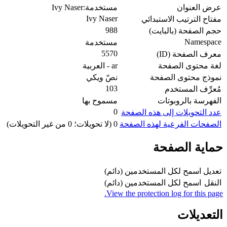
عرض العنوان
مستخدمة:Ivy Naser
Ivy Naser
مفتاح الترتيب الاستبدائي
988
حجم الصفحة (بالبايت)
Namespace
مستخدمة
5570
معرف الصفحة (ID)
لغة محتوى الصفحة
ar - العربية
نموذج محتوى الصفحة
نصّ ويكي
103
مُعرِّف المستخدم
الفهرسة بالروبوتات
مسموح بها
0
عدد التحويلات إلى هذه الصفحة
الصفحات الفرعية لهذه الصفحة
0 (لا تحويلات؛ 0 من غير التحويلات)
حماية الصفحة
تعديل
اسمح لكل المستخدمين (دائم)
النقل
اسمح لكل المستخدمين (دائم)
View the protection log for this page.
التعديلات