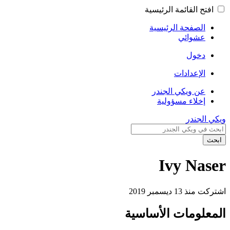
افتح القائمة الرئيسية
الصفحة الرئيسية
عشوائي
دخول
الإعدادات
عن ويكي الجندر
إخلاء مسؤولية
ويكي الجندر
ابحث
Ivy Naser
اشتركت منذ 13 ديسمبر 2019
المعلومات الأساسية