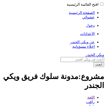
افتح القائمة الرئيسية
الصفحة الرئيسية
عشوائي
دخول
الإعدادات
عن ويكي الجندر
إخلاء مسؤولية
ويكي الجندر
ابحث
مشروع:مدونة سلوك فريق ويكي
الجندر
اللغة
راقب