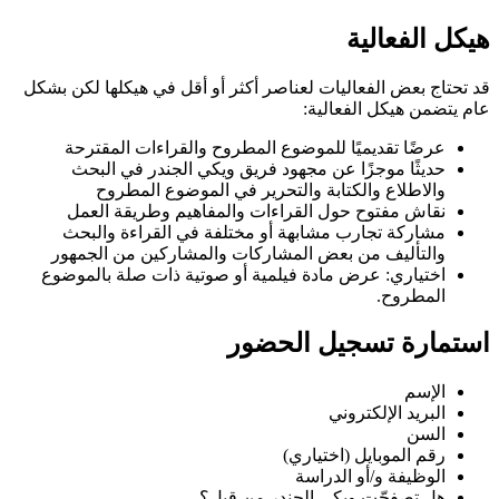
هيكل الفعالية
قد تحتاج بعض الفعاليات لعناصر أكثر أو أقل في هيكلها لكن بشكل
عام يتضمن هيكل الفعالية:
عرضًا تقديميًا للموضوع المطروح والقراءات المقترحة
حديثًا موجزًا عن مجهود فريق ويكي الجندر في البحث
والاطلاع والكتابة والتحرير في الموضوع المطروح
نقاش مفتوح حول القراءات والمفاهيم وطريقة العمل
مشاركة تجارب مشابهة أو مختلفة في القراءة والبحث
والتأليف من بعض المشاركات والمشاركين من الجمهور
اختياري: عرض مادة فيلمية أو صوتية ذات صلة بالموضوع
المطروح.
استمارة تسجيل الحضور
الإسم
البريد الإلكتروني
السن
رقم الموبايل (اختياري)
الوظيفة و/أو الدراسة
هل تصفحّت ويكي الجندر من قبل؟