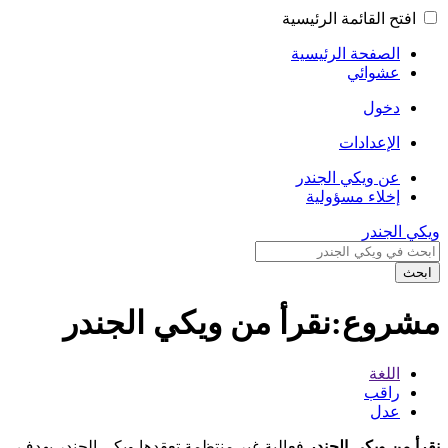
افتح القائمة الرئيسية
الصفحة الرئيسية
عشوائي
دخول
الإعدادات
عن ويكي الجندر
إخلاء مسؤولية
ويكي الجندر
ابحث
مشروع:نقرأ من ويكي الجندر
اللغة
راقب
عدل
نقرأ من ويكي الجندر
فعالية غير منتظمة تعقدها ويكي الجندر بهدف