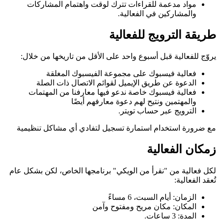
مواد مدعمة للقراءات تترك لوقت واهتمام المشاركات
والمشاركين في الفعالية.
طريقة الترويج للفعالية
يروّج للفعالية قبل أسبوع واحد على الأقل من تاريخها من خلال:
فعالية فيسبوك على مجموعة الفيسبوك المغلقة
الدعوة عن طريق الإيميل لقوائم الاتصال ذات الصلة
فعالية فيسبوك خاصة ندعو فيها معارفنا من المهتمات
والمهتمين ونتيح لهم دعوة معارفهم أيضًا
الترويج عبر حساب تويتر.
مع ضرورة استخدام استمارة تسجيل لتفادي أي مشاكل تنظيمية
زمكان الفعالية
لكل فعالية من "نقرأ من الويكي" برنامجها الخاص، لكن بشكل عام
تُعقد الفعالية:
الزمان: أيام السبت، 6 مساءً
المكان: مكان مريح ومفتوح وآمن
المدة: 3 ساعات.