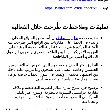
تويترنا:
https://twitter.com/WikiGenderAr
تعليقات وملاحظات طُرحت خلال الفعالية
تغذية صفحة
نظرية التقاطعية
بأمثلة من السياق المحلي.
والبدء في العمل على مقاربات بين الواقع التي طرحت فيه
الأمثلة المذكورة في صفحة نظرية التقاطعية، المبنية على
التجربة الأمريكية، وما بين الواقع المصري والعربي للوصول
الى انتاج أصلي عن التقاطعية.
التطرق أكثر للعنف والاضطهاد الذي يتعرض له الأفراد من
الجنسين وخاصة النساء في السجون وما يترتب عليه لاحقًا
من اضطهاد مجتمعي وتمييز في سوق العمل، خاصة لو كان
بسبب معارضة سياسية أو توجه سياسي.
توضيح جزء شرح سارة سالم لنظرية التقاطعية وعلاقة
مقاربة جرامشي للنسوية بالنظرية، وشرح أكبر للنقد
الماركسي للنظرية وخاصة توضيح العلاقة بين الفردية
والجماعية.