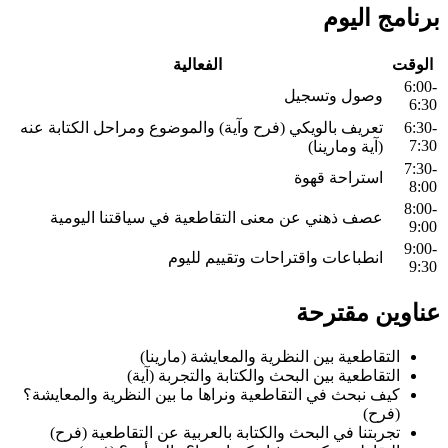
برنامج اليوم
الوقت
الفعالية
6:00-
وصول وتسجيل
6:30
6:30-
تعريف بالويكي (فرح وآية) والموضوع ومراحل الكتابة عنه
7:30
(آية ومارينا)
7:30-
استراحة قهوة
8:00
8:00-
عصف ذهني عن معنى التقاطعية في سياقتنا اليومية
9:00
9:00-
انطباعات واقتراحات وتقييم لليوم
9:30
عناوين مقترحة
التقاطعية بين النظرية والمعايشة (مارينا)
التقاطعية بين البحث والكتابة والتجربة (آية)
كيف نبحث في التقاطعية ونراها ما بين النظرية والمعايشة؟
(فرح)
تجربتنا في البحث والكتابة بالعربية عن التقاطعية (فرح)