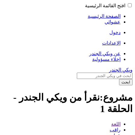
افتح القائمة الرئيسية
الصفحة الرئيسية
عشوائي
دخول
الإعدادات
عن ويكي الجندر
إخلاء مسؤولية
ويكي الجندر
ابحث
مشروع:نقرأ من ويكي الجندر -
الحلقة 1
اللغة
راقب