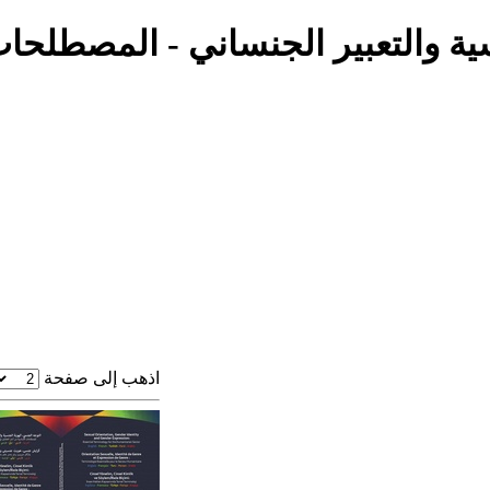
ية والتعبير الجنساني - المصطلحا
اذهب إلى صفحة