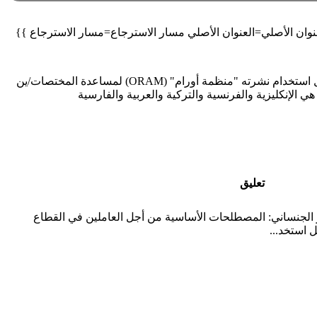
قاموس خماسي اللغة ودليل استخدام نشرته "منظمة أورام" (ORAM) لمساعدة المختصات/ين
 الإنكليزية والفرنسية والتركية والعربية والفارسية
تعليق
ير الجنساني: المصطلحات الأساسية من أجل العاملين في القطاع
 استخد...