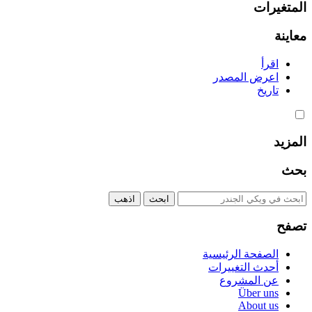
المتغيرات
معاينة
اقرأ
اعرض المصدر
تاريخ
المزيد
بحث
تصفح
الصفحة الرئيسية
أحدث التغييرات
عن المشروع
Über uns
About us