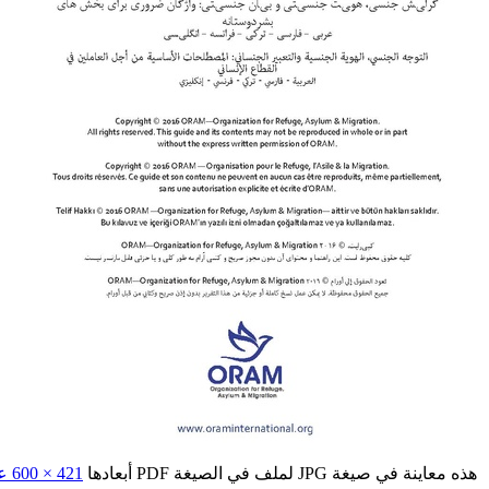
هذه معاينة في صيغة JPG لملف في الصيغة PDF أبعادها
421 × 600 عنصورة