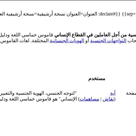
سية من أجل العاملين في القطاع الإنساني
صحاب
التواجهات الجنسية
أو
الهويات الجنسانية
المختلفة. لغات القاموس هي
مستخدم
آية
"لتوجه الجنسي، الهوية الجنسية والتعب
(
نقاش
|
مساهمات
)
الإنساني" هو قاموس خماسي اللغة ودليل