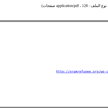
، 128 صفحات)
application/pdf
http://oramrefugee.org/wp-