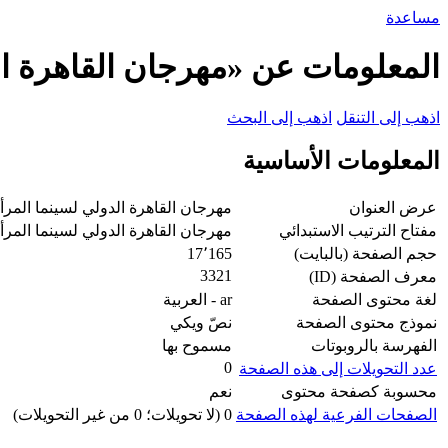
مساعدة
المعلومات عن «مهرجان القاهرة ال
اذهب إلى التنقل
اذهب إلى البحث
المعلومات الأساسية
عرض العنوان
مهرجان القاهرة الدولي لسينما المرأ
مفتاح الترتيب الاستبدائي
مهرجان القاهرة الدولي لسينما المرأ
حجم الصفحة (بالبايت)
17٬165
3321
معرف الصفحة (ID)
لغة محتوى الصفحة
ar - العربية
نموذج محتوى الصفحة
نصّ ويكي
الفهرسة بالروبوتات
مسموح بها
0
عدد التحويلات إلى هذه الصفحة
محسوبة كصفحة محتوى
نعم
الصفحات الفرعية لهذه الصفحة
0 (لا تحويلات؛ 0 من غير التحويلات)