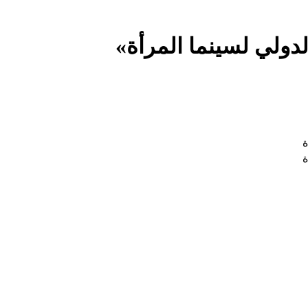
دولي لسينما المرأة»
ة
ة