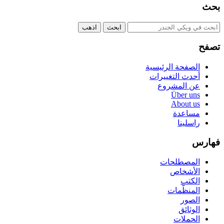
بحث
تصفح
الصفحة الرئيسية
أحدث التغييرات
عن المشروع
Über uns
About us
مساعدة
راسلينا
فهارس
المصطلحات
الأشخاص
الكتب
المنظّمات
الصور
الوثائق
الحملات