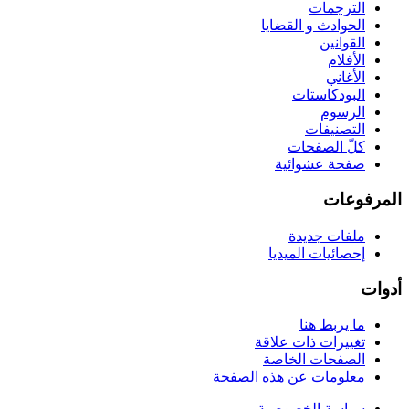
الترجمات
الحوادث و القضايا
القوانين
الأفلام
الأغاني
البودكاستات
الرسوم
التصنيفات
كلّ الصفحات
صفحة عشوائية
المرفوعات
ملفات جديدة
إحصائيات الميديا
أدوات
ما يربط هنا
تغييرات ذات علاقة
الصفحات الخاصة
معلومات عن هذه الصفحة
سياسة الخصوصية