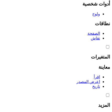
أدوات شخصية
ولوج
نطاقات
الصفحة
نقاش
المتغيرات
معاينة
اقرأ
اعرض المصدر
تاريخ
المزيد