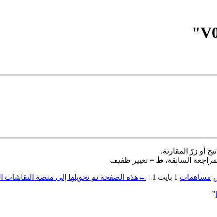
 أو زرّ المقارنة.
مراجعة السابقة،
ط
= تغيير طفيف
مساهمات
‏
1 بايت
+1
‏
←‏هذه الصفحة تم تحويلها إلى منصة النقاشات المُهَ
"