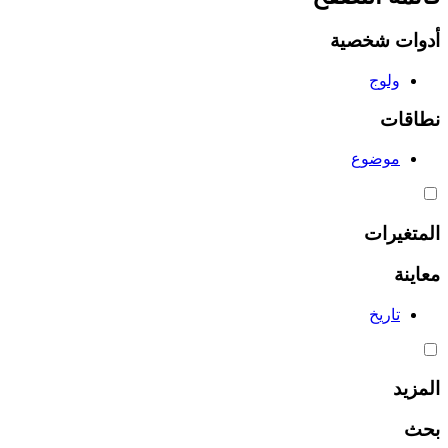
أدوات شخصية
ولوج
نطاقات
موضوع
المتغيرات
معاينة
تاريخ
المزيد
بحث