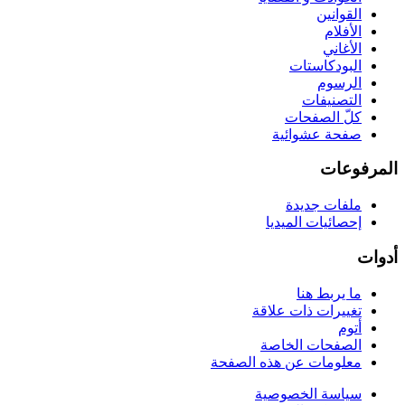
القوانين
الأفلام
الأغاني
البودكاستات
الرسوم
التصنيفات
كلّ الصفحات
صفحة عشوائية
المرفوعات
ملفات جديدة
إحصائيات الميديا
أدوات
ما يربط هنا
تغييرات ذات علاقة
أتوم
الصفحات الخاصة
معلومات عن هذه الصفحة
سياسة الخصوصية