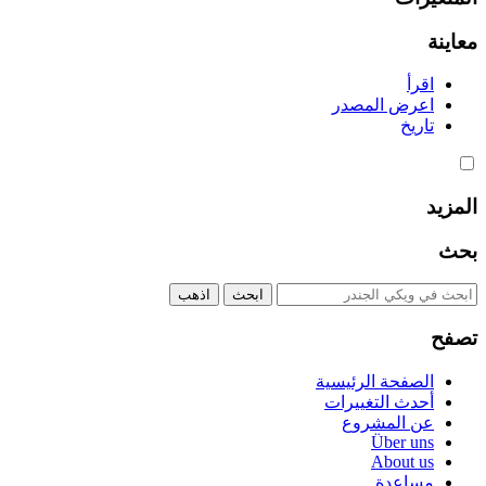
معاينة
اقرأ
اعرض المصدر
تاريخ
المزيد
بحث
تصفح
الصفحة الرئيسية
أحدث التغييرات
عن المشروع
Über uns
About us
مساعدة