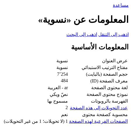
مساعدة
المعلومات عن «نسوية»
اذهب إلى التنقل
اذهب إلى البحث
المعلومات الأساسية
عرض العنوان
نسوية
مفتاح الترتيب الاستبدائي
نسوية
حجم الصفحة (بالبايت)
7٬254
484
معرف الصفحة (ID)
لغة محتوى الصفحة
ar - العربية
نموذج محتوى الصفحة
نصّ ويكي
الفهرسة بالروبوتات
مسموح بها
2
عدد التحويلات إلى هذه الصفحة
محسوبة كصفحة محتوى
نعم
الصفحات الفرعية لهذه الصفحة
1 (لا تحويلات؛ 1 من غير التحويلات)