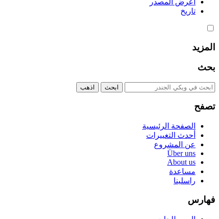
اعرض المصدر
تاريخ
المزيد
بحث
تصفح
الصفحة الرئيسية
أحدث التغييرات
عن المشروع
Über uns
About us
مساعدة
راسلينا
فهارس