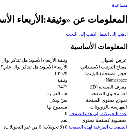
مساعدة
المعلومات عن «وثيقة:الأربعاء الأ
اذهب إلى التنقل
اذهب إلى البحث
المعلومات الأساسية
عرض العنوان
وثيقة:الأربعاء الأسود: هل تتذكر نوا
مفتاح الترتيب الاستبدائي
الأربعاء الأسود: هل تتذكر نوال علي؟
حجم الصفحة (بالبايت)
10٬929
Namespace
وثيقة
3477
معرف الصفحة (ID)
لغة محتوى الصفحة
ar - العربية
نموذج محتوى الصفحة
نصّ ويكي
الفهرسة بالروبوتات
مسموح بها
0
عدد التحويلات إلى هذه الصفحة
محسوبة كصفحة محتوى
نعم
الصفحات الفرعية لهذه الصفحة
0 (لا تحويلات؛ 0 من غير التحويلات)