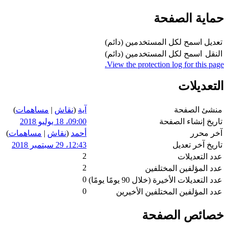
حماية الصفحة
تعديل
اسمح لكل المستخدمين (دائم)
النقل
اسمح لكل المستخدمين (دائم)
View the protection log for this page.
التعديلات
منشئ الصفحة
آية
(
نقاش
|
مساهمات
)
تاريخ إنشاء الصفحة
09:00، 18 يوليو 2018
آخر محرر
أحمد
(
نقاش
|
مساهمات
)
تاريخ آخر تعديل
12:43، 29 سبتمبر 2018
2
عدد التعديلات
2
عدد المؤلفين المختلفين
0
عدد التعديلات الأخيرة (خلال 90 يومًا يومًا)
0
عدد المؤلفين المختلفين الأخيرين
خصائص الصفحة