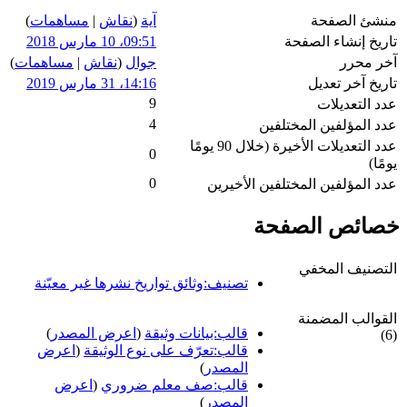
منشئ الصفحة
آية
(
نقاش
|
مساهمات
)
تاريخ إنشاء الصفحة
09:51، 10 مارس 2018
آخر محرر
جوال
(
نقاش
|
مساهمات
)
تاريخ آخر تعديل
14:16، 31 مارس 2019
9
عدد التعديلات
4
عدد المؤلفين المختلفين
عدد التعديلات الأخيرة (خلال 90 يومًا
0
يومًا)
0
عدد المؤلفين المختلفين الأخيرين
خصائص الصفحة
التصنيف المخفي
تصنيف:وثائق تواريخ نشرها غير معيّنة
القوالب المضمنة
قالب:بيانات وثيقة
(
اعرض المصدر
)
(6)
قالب:تعرّف على نوع الوثيقة
(
اعرض
المصدر
)
قالب:صف معلم ضروري
(
اعرض
المصدر
)