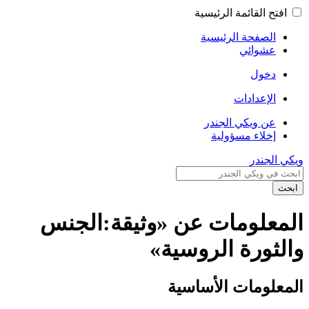
افتح القائمة الرئيسية
الصفحة الرئيسية
عشوائي
دخول
الإعدادات
عن ويكي الجندر
إخلاء مسؤولية
ويكي الجندر
ابحث
المعلومات عن «وثيقة:الجنس
والثورة الروسية»
المعلومات الأساسية