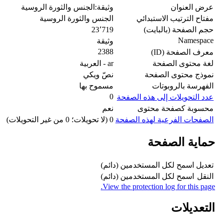
عرض العنوان
وثيقة:الجنس والثورة الروسية
مفتاح الترتيب الاستبدائي
الجنس والثورة الروسية
حجم الصفحة (بالبايت)
23٬719
Namespace
وثيقة
2388
معرف الصفحة (ID)
لغة محتوى الصفحة
ar - العربية
نموذج محتوى الصفحة
نصّ ويكي
الفهرسة بالروبوتات
مسموح بها
0
عدد التحويلات إلى هذه الصفحة
محسوبة كصفحة محتوى
نعم
الصفحات الفرعية لهذه الصفحة
0 (لا تحويلات؛ 0 من غير التحويلات)
حماية الصفحة
تعديل
اسمح لكل المستخدمين (دائم)
النقل
اسمح لكل المستخدمين (دائم)
View the protection log for this page.
التعديلات