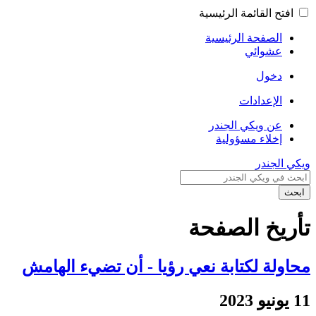
افتح القائمة الرئيسية
الصفحة الرئيسية
عشوائي
دخول
الإعدادات
عن ويكي الجندر
إخلاء مسؤولية
ويكي الجندر
ابحث
تأريخ الصفحة
محاولة لكتابة نعي رؤيا - أن تضيء الهامش
11 يونيو 2023