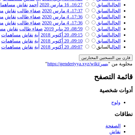
الحالي
السابق
16:27، 16 مارس 2020
‏
أحمد
نقاش
مساهما
الحالي
السابق
17:37، 4 مارس 2020
‏
صفاء طالب
نقاش
مس
الحالي
السابق
17:36، 4 مارس 2020
‏
صفاء طالب
نقاش
مس
الحالي
السابق
17:36، 4 مارس 2020
‏
صفاء طالب
نقاش
مس
الحالي
السابق
08:59، 20 يناير 2019
‏
صفاء طالب
نقاش
مسا
الحالي
السابق
09:15، 20 أكتوبر 2018
‏
آية
نقاش
مساهمات
‏
الحالي
السابق
09:10، 20 أكتوبر 2018
‏
آية
نقاش
مساهمات
‏
الحالي
السابق
09:07، 20 أكتوبر 2018
‏
آية
نقاش
مساهمات
‏
مجلوبة من "
https://genderiyya.xyz/wiki/يسر
"
قائمة التصفح
أدوات شخصية
ولوج
نطاقات
الصفحة
نقاش