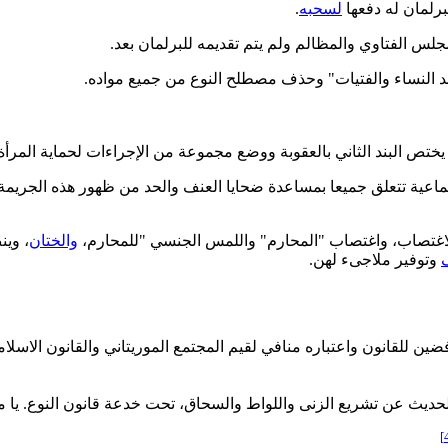
لسحبه
.
لس الفتاوي والمظالم ولم يتم تقديمه للبرلمان بعد.
 النساء والفتيات" وحذف مصطلح النوع من جميع مواده.
ية تتعلق جميعا بمساعدة ضحايا العنف والحد من ظهور هذه الجريمة و
اغتصاب، واغتصاب "المحارم" واللمس الجنسي "للمحارم،
والختان
وتوفير ملاجىء لهن.
افضين للقانون واعتباره منافي لقيم المجتمع الموريتاني والقانون الا
حديث عن تشريع الزنى واللواط والسحاق، تحت خدعة قانون النوع. يا