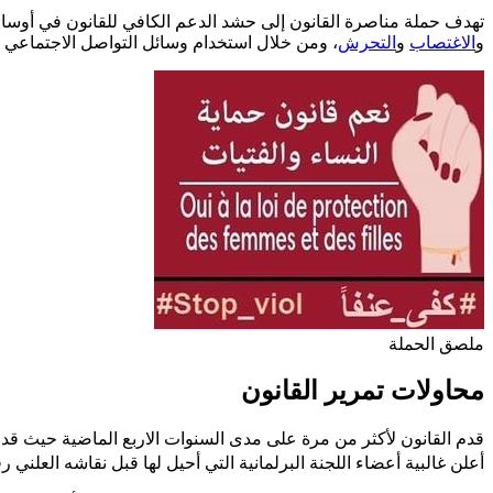
تهدف حملة مناصرة القانون إلى حشد الدعم الكافي للقانون في أوس
و
الاغتصاب
و
التحرش
، ومن خلال استخدام وسائل التواصل الاجتماعي و
ملصق الحملة
محاولات تمرير القانون
قدم القانون لأكثر من مرة على مدى السنوات الاربع الماضية حيث قدمته "ال
أعلن غالبية أعضاء اللجنة البرلمانية التي أحيل لها قبل نقاشه العلني