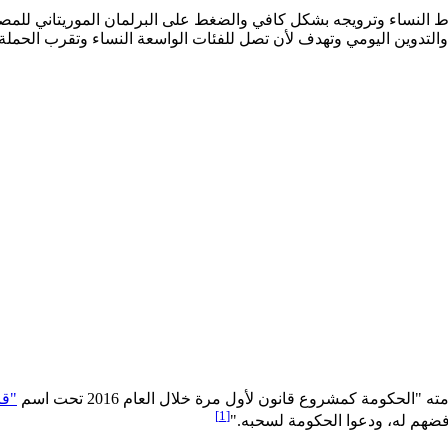
اط النساء وترويجه بشكل كافي والضغط على البرلمان الموريتاني لل
التدوين اليومي وتهدف لأن تصل للفئات الواسعة النساء وتقرب الحملة
حكومة كمشروع قانون لأول مرة خلال العام 2016 تحت اسم
"قا
[1]
 رفضهم له، ودعوا الحكومة لسحبه."