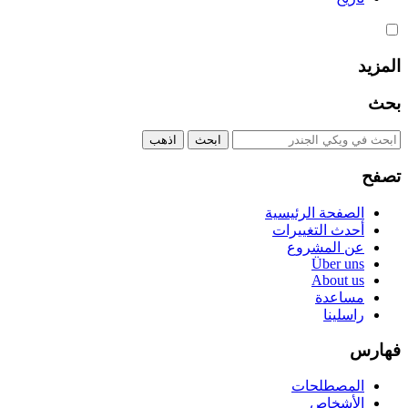
المزيد
بحث
تصفح
الصفحة الرئيسية
أحدث التغييرات
عن المشروع
Über uns
About us
مساعدة
راسلينا
فهارس
المصطلحات
الأشخاص