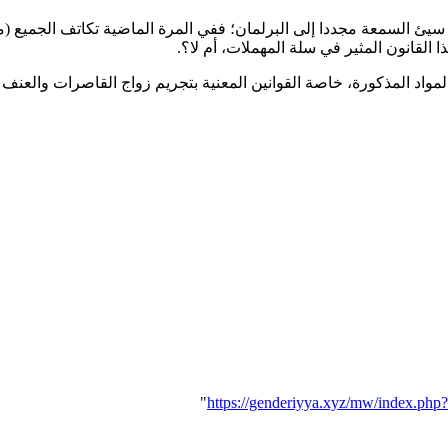
 سيئ السمعة مجددا إلى البرلمان؛ ففي المرة الماضية تكاتف الجميع (م
القانون المثير في سلة المهملات، أم لا؟.
مواد المذكورة، خاصة القوانين المعنية بتجريم زواج القاصرات والعنف 
"