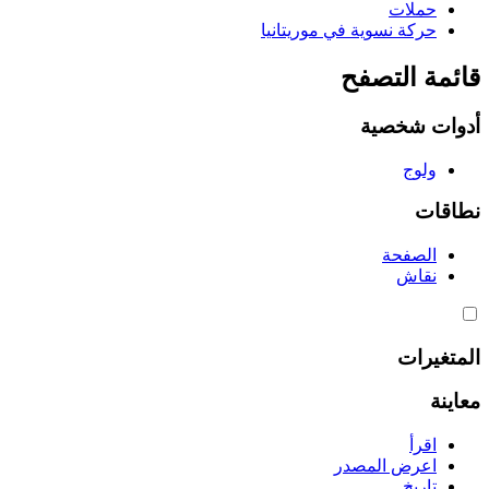
حملات
حركة نسوية في موريتانيا
قائمة التصفح
أدوات شخصية
ولوج
نطاقات
الصفحة
نقاش
المتغيرات
معاينة
اقرأ
اعرض المصدر
تاريخ