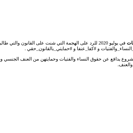
يات
في يوليو 2020 للرد على الهجمة التي شنت على القانون وال
لنساء_والفتيات و #كفا_عنفا و #حمايتي_بالقانون_حقي .
مشروع يدافع عن حقوق النساء والفتيات وحمايتهن من العنف الجنسي وا
والعنف.