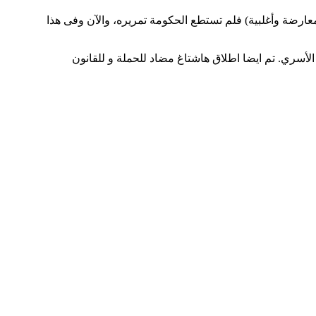
عارضة وأغلبية) فلم تستطع الحكومة تمريره، والآن وفى هذا
الأسري. تم ايضا اطلاق هاشتاغ مضاد للحملة و للقانون