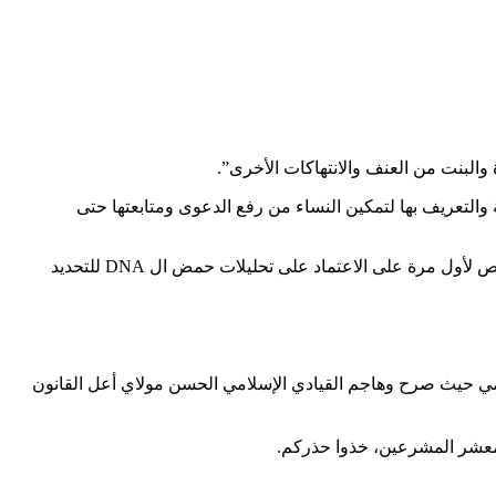
التعريف بها لتمكين النساء من رفع الدعوى ومتابعتها حتى
، وينص لأول مرة على الاعتماد على تحليلات حمض ال DNA للتحديد
سلامي حيث صرح وهاجم القيادي الإسلامي الحسن مولاي أعل القانون
 معشر المشرعين، خذوا حذركم.