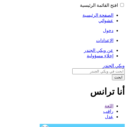
افتح القائمة الرئيسية
الصفحة الرئيسية
عشوائي
دخول
الإعدادات
عن ويكي الجندر
إخلاء مسؤولية
ويكي الجندر
ابحث
أنا ترانس
اللغة
راقب
عدل