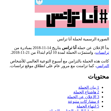
الصورة الرسمية لحملة أنا ترانس
بدأ الإعلان عن حملة
أنا ترانس
بتاريخ 14-11-2018 بمبادرة من
ترانسات
، واستمرّت الحملة لمدة 10 أيام ابتداءً من 21-11-2018.
كانت هذه الحملة بالتزامن مع أسبوع التوعية العالمي للأشخاص
الترانس
، كما تزامنت مع مرور عام على انطلاق موقع ترانسات.
محتويات
1
بيان الحملة
2
هاشتاج الحملة
3
الإعلان عن الحملة
4
مشاركات متنوعة
5
انتهاء الحملة
5.1
البيان الختامي للحملة