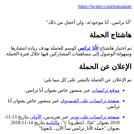
https://twitter.com/transatsite
"أنا ترانس.. أنا موجود/ة.. ولن أخجل من ذلك"
هاشتاج الحملة
تم اختيار هاشتاج
#أنا_ترانس
كوسم للحملة بهدف زيادة انتشارها
وسهولة الوصول إلى مساهمات المشاركين فيها خلال فترة الحملة.
الإعلان عن الحملة
تم الإعلان عن الحملة بالنشر على كل مما يلي:
موقع ترانسات
عبر منشور خاص بعنوان أنا ترانس.
صفحة ترانسات على الفيسبوك
عبر منشور خاص بعنوان أنا
ترانس.
صفحة ترانسات على تويتر
عبر تغريدتين،
الأولى
بتاريخ 13-11-
2018 بعنوان "غدًا.. انتظرونا :)"، و
الثانية
بتاريخ 14-11-2018
بعنوان "حملة #أنا_ترانس تبدأ الآن.. تابعونا"