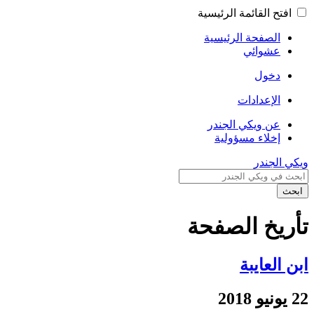
افتح القائمة الرئيسية
الصفحة الرئيسية
عشوائي
دخول
الإعدادات
عن ويكي الجندر
إخلاء مسؤولية
ويكي الجندر
ابحث
تأريخ الصفحة
ابن العايبة
22 يونيو 2018