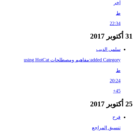
آخر
ط
22:34
31 أكتوبر 2017
سلمى الديب
added Category:مفاهيم ومصطلحات using HotCat
ط
20:24
+45
25 أكتوبر 2017
فرح
تنسيق المراجع