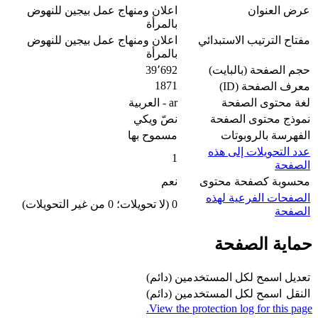
عرض العنوان
اعلان ومنهاج عمل بيجين للنهوض
بالمرأة
مفتاح الترتيب الاستبدائي
اعلان ومنهاج عمل بيجين للنهوض
بالمرأة
حجم الصفحة (بالبايت)
39٬692
1871
معرف الصفحة (ID)
لغة محتوى الصفحة
ar - العربية
نموذج محتوى الصفحة
نصّ ويكي
الفهرسة بالروبوتات
مسموح بها
عدد التحويلات إلى هذه
1
الصفحة
محسوبة كصفحة محتوى
نعم
الصفحات الفرعية لهذه
0 (لا تحويلات؛ 0 من غير التحويلات)
الصفحة
حماية الصفحة
تعديل
اسمح لكل المستخدمين (دائم)
النقل
اسمح لكل المستخدمين (دائم)
View the protection log for this page.