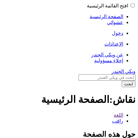
افتح القائمة الرئيسية
الصفحة الرئيسية
عشوائي
دخول
الإعدادات
عن ويكي الجندر
إخلاء مسؤولية
ويكي الجندر
ابحث
نقاش:الصفحة الرئيسية
اللغة
راقب
حول هذه الصفحة