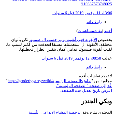
110337573748025/
13:06، 11 نوفمبر 2019
قبل 6 سنوات
رابط دائم
أحمد
(
نقاش
مساهمات
)
بخصوص
الأيقونة فهي أيقونة تويتر حسب ال صممها
لكن بألوان
مختلفة. الأيقونة ال استعملناها مسبقا اتحذفت من كُمُنز لسبب ما.
لقيت أيقونة فيسبوك قدامي كمان بنفس الطراز فحطيتها.
عدلت
08:58، 12 نوفمبر 2019
قبل 6 سنوات
رابط دائم
لا توجد نقاشات أقدم
مجلوبة من "
https://genderiyya.xyz/wiki/نقاش:الصفحة_الرئيسية
"
عُد إلى صفحة "الصفحة الرئيسية".
اعرض تاريخ تعديل هذه الصفحة.
ويكي الجندر
المحتوى متاح وفق
برخصة المشاع الإبداعي: النِّسبة-