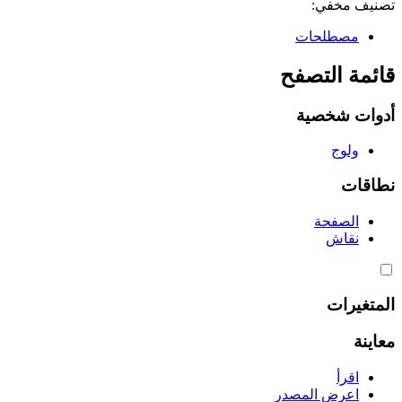
تصنيف مخفي:
مصطلحات
قائمة التصفح
أدوات شخصية
ولوج
نطاقات
الصفحة
نقاش
المتغيرات
معاينة
اقرأ
اعرض المصدر