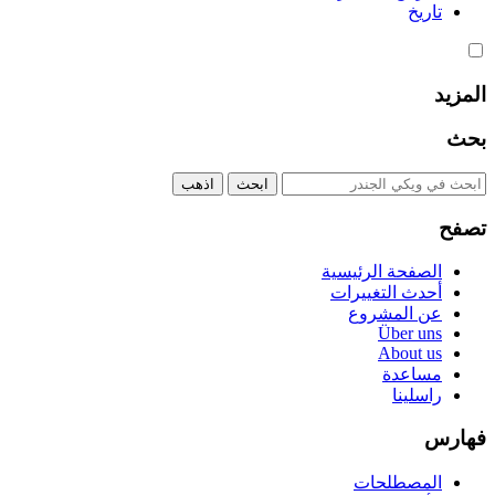
تاريخ
المزيد
بحث
تصفح
الصفحة الرئيسية
أحدث التغييرات
عن المشروع
Über uns
About us
مساعدة
راسلينا
فهارس
المصطلحات