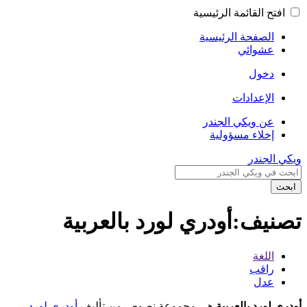
افتح القائمة الرئيسية
الصفحة الرئيسية
عشوائي
دخول
الإعدادات
عن ويكي الجندر
إخلاء مسؤولية
ويكي الجندر
ابحث
تصنيف:أودري لورد بالعربية
اللغة
راقب
عدل
أودري لورد بالعربية
هي مجموعة نصوص من تأليف
أودري لورد