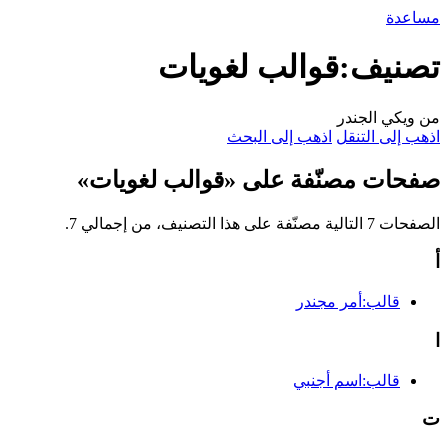
مساعدة
تصنيف:قوالب لغويات
من ويكي الجندر
اذهب إلى التنقل
اذهب إلى البحث
صفحات مصنّفة على «قوالب لغويات»
الصفحات 7 التالية مصنّفة على هذا التصنيف، من إجمالي 7.
أ
قالب:أمر مجندر
ا
قالب:اسم أجنبي
ت