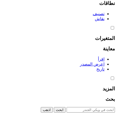
نطاقات
تصنيف
نقاش
المتغيرات
معاينة
اقرأ
اعرض المصدر
تاريخ
المزيد
بحث