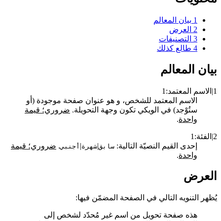
1
بيان المعالم
2
العرض
3
التصنيفات
4
طالع كذلك
بيان المعالم
1|الاسم المعتمد:1
الاسم المعتمد للشخص، و هو عنوان صفحة موجودة (أو
ستُوْجد) في الويكي تكون وجهة التحويلة.
ضروري؛ قيمة
واحدة
.
2|الفئة:1
إحدى القيم النصيّة التالية:
|
|
.
ضروري؛ قيمة
سابق
شهرة
أجنبي
واحدة
.
العرض
يُظهر التنويه التالي في الصفحة المضمّن فيها:
هذه صفحة تحويل من اسم غير مُحدّد لشخص إلى