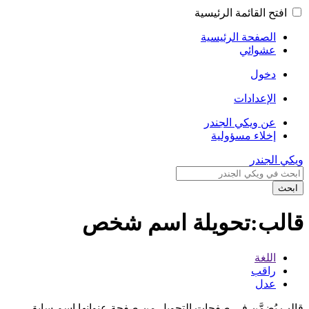
افتح القائمة الرئيسية
الصفحة الرئيسية
عشوائي
دخول
الإعدادات
عن ويكي الجندر
إخلاء مسؤولية
ويكي الجندر
ابحث
قالب:تحويلة اسم شخص
اللغة
راقب
عدل
قالب يُضمَّن في صفحات التحويل من صفحة عنوانها اسم سابق