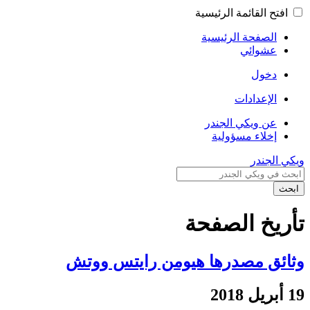
افتح القائمة الرئيسية
الصفحة الرئيسية
عشوائي
دخول
الإعدادات
عن ويكي الجندر
إخلاء مسؤولية
ويكي الجندر
ابحث
تأريخ الصفحة
وثائق مصدرها هيومن رايتس ووتش
19 أبريل 2018