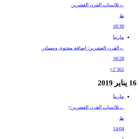
←‏ثلاثينيات القرن العشرين
ط
18:30
مارينا
←‏القرن العشرين: إضافة محتوى ومصادر
18:28
+2٬361
16 يناير 2019
مارينا
←‏ثلاثينيات القرن العشرين=
ط
14:04