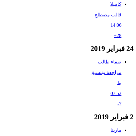
كاميلا
قالب مصطلح
14:06
+28
24 فبراير 2019
صفاء طالب
مراجعة وتنسيق
ط
07:52
-7
2 فبراير 2019
مارينا