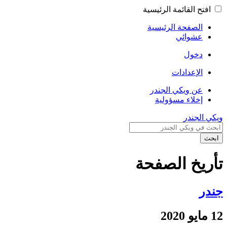
افتح القائمة الرئيسية
الصفحة الرئيسية
عشوائي
دخول
الإعدادات
عن ويكي الجندر
إخلاء مسؤولية
ويكي الجندر
ابحث
تأريخ الصفحة
جندر
12 مايو 2020