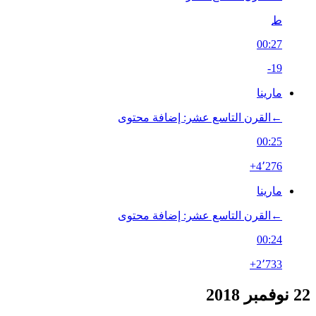
ط
00:27
-19
مارينا
←‏القرن التاسع عشر: إضافة محتوى
00:25
+4٬276
مارينا
←‏القرن التاسع عشر: إضافة محتوى
00:24
+2٬733
22 نوفمبر 2018