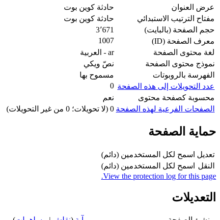
عرض العنوان
حادثة كوين بوت
مفتاح الترتيب الاستبدائي
حادثة كوين بوت
حجم الصفحة (بالبايت)
3٬671
1007
معرف الصفحة (ID)
لغة محتوى الصفحة
ar - العربية
نموذج محتوى الصفحة
نصّ ويكي
الفهرسة بالروبوتات
مسموح بها
0
عدد التحويلات إلى هذه الصفحة
محسوبة كصفحة محتوى
نعم
الصفحات الفرعية لهذه الصفحة
0 (لا تحويلات؛ 0 من غير التحويلات)
حماية الصفحة
تعديل
اسمح لكل المستخدمين (دائم)
النقل
اسمح لكل المستخدمين (دائم)
View the protection log for this page.
التعديلات
منشئ الصفحة
آية
(
نقاش
|
مساهمات
)