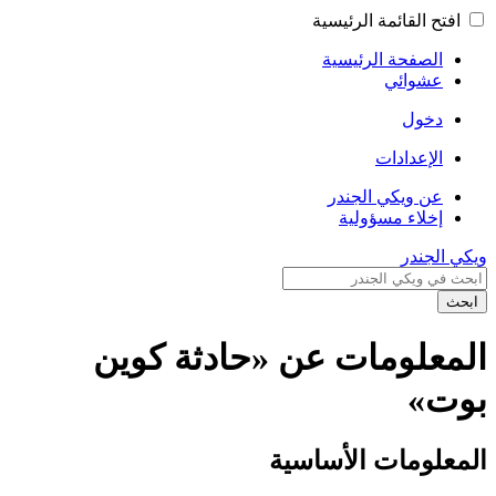
افتح القائمة الرئيسية
الصفحة الرئيسية
عشوائي
دخول
الإعدادات
عن ويكي الجندر
إخلاء مسؤولية
ويكي الجندر
ابحث
المعلومات عن «حادثة كوين
بوت»
المعلومات الأساسية