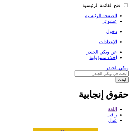
افتح القائمة الرئيسية
الصفحة الرئيسية
عشوائي
دخول
الإعدادات
عن ويكي الجندر
إخلاء مسؤولية
ويكي الجندر
ابحث
حقوق إنجابية
اللغة
راقب
عدل