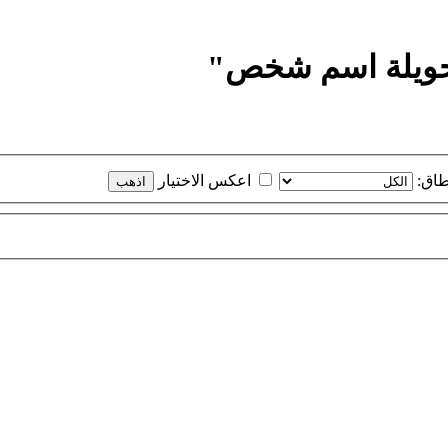
تحويلة اسم شخص"
طاق:
اعكس الاختيار