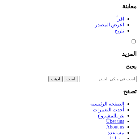
معاينة
اقرأ
اعرض المصدر
تاريخ
المزيد
بحث
تصفح
الصفحة الرئيسية
أحدث التغييرات
عن المشروع
Über uns
About us
مساعدة
راسلينا