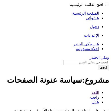
افتح القائمة الرئيسية
الصفحة الرئيسية
عشوائي
دخول
الإعدادات
عن ويكي الجندر
إخلاء مسؤولية
ويكي الجندر
ابحث
مشروع:سياسة عنونة الصفحات
اللغة
راقب
عدل
ينبغي على المؤلفات والمؤلفين مراعاة الآتي في عنونة جميع