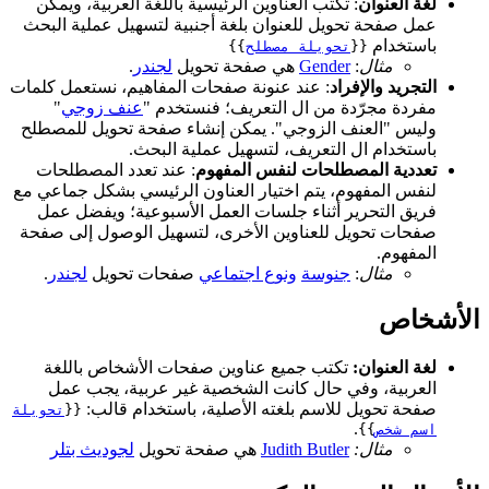
لغة العنوان
: تكتب العناوين الرئيسية باللغة العربية، ويمكن
عمل صفحة تحويل للعنوان بلغة أجنبية لتسهيل عملية البحث
باستخدام
{{
تحويلة مصطلح
}}
مثال
:
Gender
هي صفحة تحويل
لجندر
.
التجريد والإفراد
: عند عنونة صفحات المفاهيم، نستعمل كلمات
مفردة مجرّدة من ال التعريف؛ فنستخدم "
عنف زوجي
"
وليس "العنف الزوجي". يمكن إنشاء صفحة تحويل للمصطلح
باستخدام ال التعريف، لتسهيل عملية البحث.
تعددية المصطلحات لنفس المفهوم
: عند تعدد المصطلحات
لنفس المفهوم، يتم اختيار العناون الرئيسي بشكل جماعي مع
فريق التحرير أثناء جلسات العمل الأسبوعية؛ ويفضل عمل
صفحات تحويل للعناوين الأخرى، لتسهيل الوصول إلى صفحة
المفهوم.
مثال
:
جنوسة
ونوع اجتماعي
صفحات تحويل
لجندر
.
الأشخاص
لغة العنوان:
تكتب جميع عناوين صفحات الأشخاص باللغة
العربية، وفي حال كانت الشخصية غير عربية، يجب عمل
صفحة تحويل للاسم بلغته الأصلية، باستخدام قالب:
{{
تحويلة
.
اسم شخص
}}
مثال:
Judith Butler
هي صفحة تحويل
لجوديث بتلر