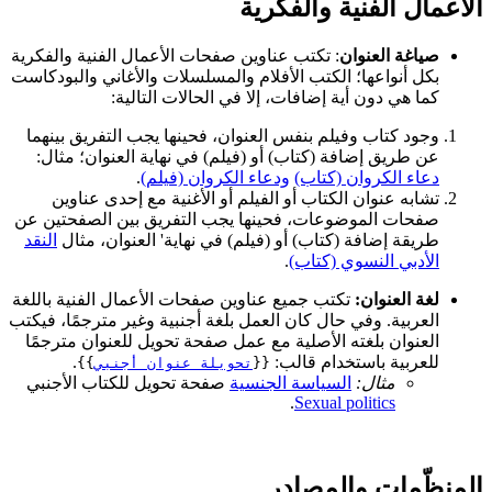
الأعمال الفنية والفكرية
صياغة العنوان
: تكتب عناوين صفحات الأعمال الفنية والفكرية
بكل أنواعها؛ الكتب الأفلام والمسلسلات والأغاني والبودكاست
كما هي دون أية إضافات، إلا في الحالات التالية:
وجود كتاب وفيلم بنفس العنوان، فحينها يجب التفريق بينهما
عن طريق إضافة (كتاب) أو (فيلم) في نهاية العنوان؛ مثال:
دعاء الكروان (كتاب)
ودعاء الكروان (فيلم)
.
تشابه عنوان الكتاب أو الفيلم أو الأغنية مع إحدى عناوين
صفحات الموضوعات، فحينها يجب التفريق بين الصفحتين عن
طريقة إضافة (كتاب) أو (فيلم) في نهاية' العنوان، مثال
النقد
الأدبي النسوي (كتاب)
.
لغة العنوان:
تكتب جميع عناوين صفحات الأعمال الفنية باللغة
العربية. وفي حال كان العمل بلغة أجنبية وغير مترجمًا، فيكتب
العنوان بلغته الأصلية مع عمل صفحة تحويل للعنوان مترجمًا
للعربية باستخدام قالب:
.
{{
تحويلة عنوان أجنبي
}}
مثال:
السياسة الجنسية
صفحة تحويل للكتاب الأجنبي
.
Sexual politics
المنظّمات والمصادر