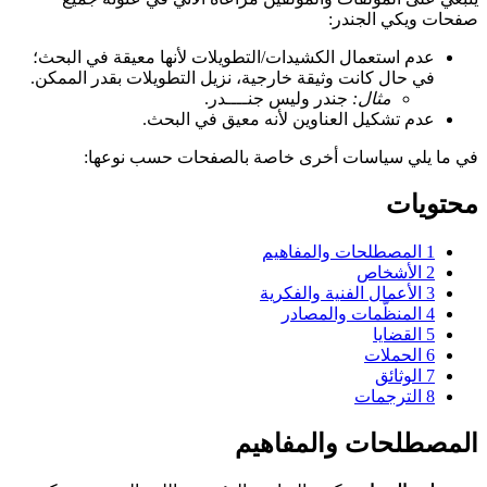
صفحات ويكي الجندر:
عدم استعمال الكشيدات/التطويلات لأنها معيقة في البحث؛
في حال كانت وثيقة خارجية، نزيل التطويلات بقدر الممكن.
مثال:
جندر وليس جنــــدر.
عدم تشكيل العناوين لأنه معيق في البحث.
في ما يلي سياسات أخرى خاصة بالصفحات حسب نوعها:
محتويات
1
المصطلحات والمفاهيم
2
الأشخاص
3
الأعمال الفنية والفكرية
4
المنظّمات والمصادر
5
القضايا
6
الحملات
7
الوثائق
8
الترجمات
المصطلحات والمفاهيم