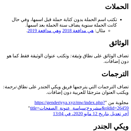
الحملات
تكتب اسم الحملة بدون كتابة حملة قبل اسمها، وفي حال
كانت الحملة سنوية يضاف سنة الحملة بعد اسمها.
مثال:
هي مدافعة 2018
وهي مدافعة 2019
.
الوثائق
تضاف الوثائق على نطاق
وثيقة:
وتكتب عنوان الوثيقة فقط كما هو
دون إضافات.
الترجمات
تضاف الترجمات التي يترجمها فريق ويكي الجندر على نطاق
ترجمة:
ويكتب العنوان مترجمًا للعربية دون إضافات.
مجلوبة من "
https://genderiyya.xyz/mw/index.php?
title=مشروع:سياسة_عنونة_الصفحات&oldid=26459
"
آخر تعديل بتاريخ 12 مايو 2020، في 13:04
ويكي الجندر