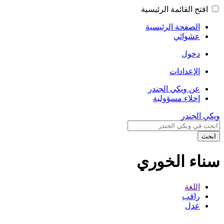
افتح القائمة الرئيسية
الصفحة الرئيسية
عشوائي
دخول
الإعدادات
عن ويكي الجندر
إخلاء مسؤولية
ويكي الجندر
ابحث
سناء الخوري
اللغة
راقب
عدل