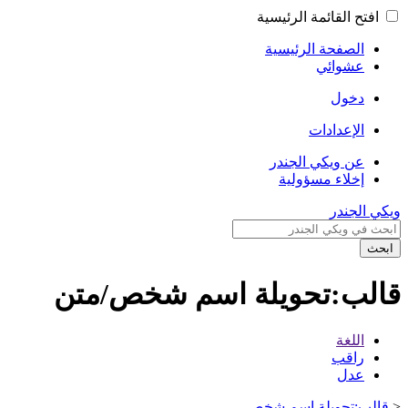
افتح القائمة الرئيسية
الصفحة الرئيسية
عشوائي
دخول
الإعدادات
عن ويكي الجندر
إخلاء مسؤولية
ويكي الجندر
ابحث
قالب:تحويلة اسم شخص/متن
اللغة
راقب
عدل
<
قالب:تحويلة اسم شخص