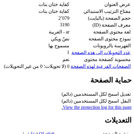
عرض العنوان
كفاية ختان بنات
مفتاح الترتيب الاستبدائي
كفاية ختان بنات
حجم الصفحة (بالبايت)
2٬079
3190
معرف الصفحة (ID)
لغة محتوى الصفحة
ar - العربية
نموذج محتوى الصفحة
نصّ ويكي
الفهرسة بالروبوتات
مسموح بها
1
عدد التحويلات إلى هذه الصفحة
محسوبة كصفحة محتوى
نعم
الصفحات الفرعية لهذه الصفحة
0 (لا تحويلات؛ 0 من غير التحويلات)
حماية الصفحة
تعديل
اسمح لكل المستخدمين (دائم)
النقل
اسمح لكل المستخدمين (دائم)
View the protection log for this page.
التعديلات
منشئ الصفحة
QLailaS
(
نقاش
|