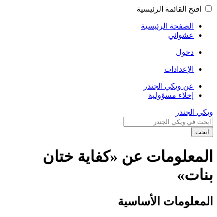
افتح القائمة الرئيسية
الصفحة الرئيسية
عشوائي
دخول
الإعدادات
عن ويكي الجندر
إخلاء مسؤولية
ويكي الجندر
ابحث
المعلومات عن «كفاية ختان
بنات»
المعلومات الأساسية