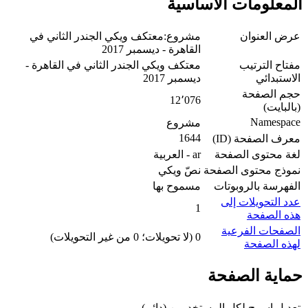
المعلومات الأساسية
عرض العنوان
مشروع:معتكف ويكي الجندر الثاني في
القاهرة - ديسمبر 2017
مفتاح الترتيب
معتكف ويكي الجندر الثاني في القاهرة -
الاستبدائي
ديسمبر 2017
حجم الصفحة
12٬076
(بالبايت)
Namespace
مشروع
1644
معرف الصفحة (ID)
لغة محتوى الصفحة
ar - العربية
نموذج محتوى الصفحة
نصّ ويكي
الفهرسة بالروبوتات
مسموح بها
عدد التحويلات إلى
1
هذه الصفحة
الصفحات الفرعية
0 (لا تحويلات؛ 0 من غير التحويلات)
لهذه الصفحة
حماية الصفحة
تعديل
اسمح لكل المستخدمين (دائم)